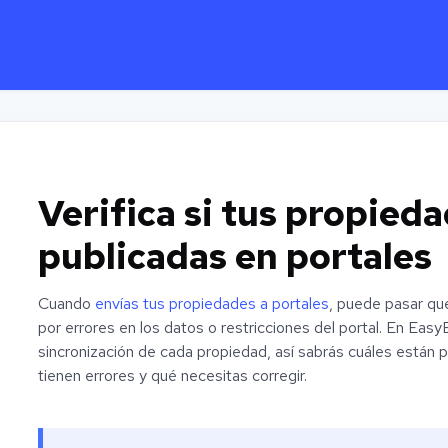
Verifica si tus propied
publicadas en portales
Cuando
envías tus propiedades a portales
, puede pasar que
por errores en los datos o restricciones del portal. En Eas
sincronización de cada propiedad, así sabrás cuáles están 
tienen errores y qué necesitas corregir.