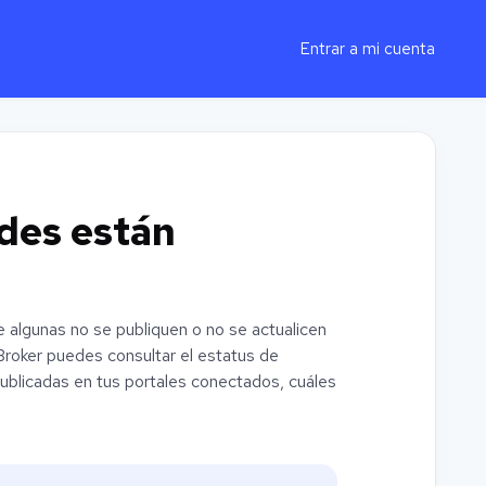
Entrar a mi cuenta
ades están
 algunas no se publiquen o no se actualicen
yBroker puedes consultar el estatus de
publicadas en tus portales conectados, cuáles