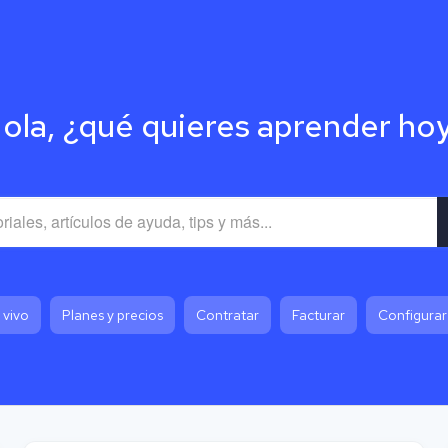
ola, ¿qué quieres aprender ho
 vivo
Planes y precios
Contratar
Facturar
Configurar