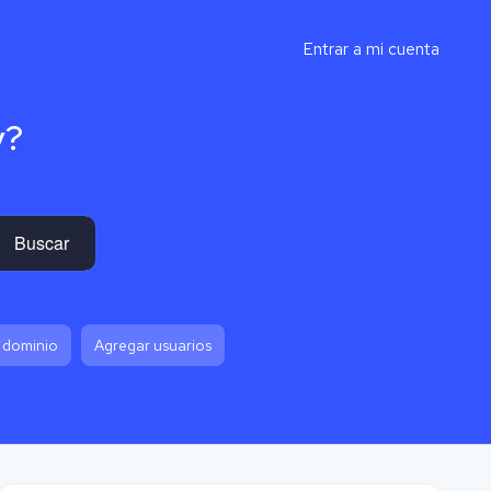
Entrar a mi cuenta
y?
Buscar
 dominio
Agregar usuarios