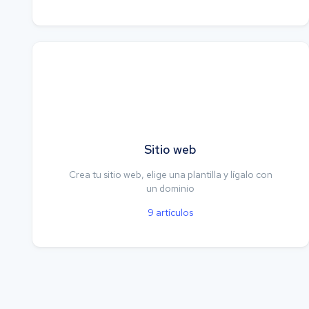
Sitio web
Crea tu sitio web, elige una plantilla y lígalo con
un dominio
9
artículos