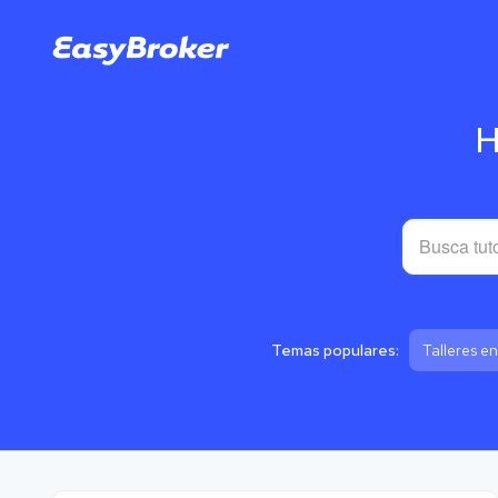
H
Temas populares:
Talleres en