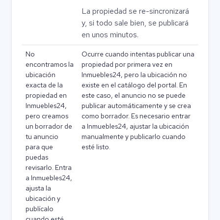
La propiedad se re-sincronizará
y, si todo sale bien, se publicará
en unos minutos.
No
Ocurre cuando intentas publicar una
encontramos la
propiedad por primera vez en
ubicación
Inmuebles24, pero la ubicación no
exacta de la
existe en el catálogo del portal. En
propiedad en
este caso, el anuncio no se puede
Inmuebles24,
publicar automáticamente y se crea
pero creamos
como borrador. Es necesario entrar
un borrador de
a Inmuebles24, ajustar la ubicación
tu anuncio
manualmente y publicarlo cuando
para que
esté listo.
puedas
revisarlo. Entra
a Inmuebles24,
ajusta la
ubicación y
publícalo
cuando esté