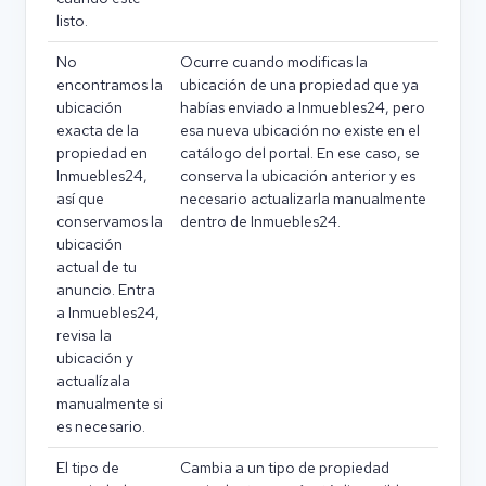
listo.
No
Ocurre cuando modificas la
encontramos la
ubicación de una propiedad que ya
ubicación
habías enviado a Inmuebles24, pero
exacta de la
esa nueva ubicación no existe en el
propiedad en
catálogo del portal. En ese caso, se
Inmuebles24,
conserva la ubicación anterior y es
así que
necesario actualizarla manualmente
conservamos la
dentro de Inmuebles24.
ubicación
actual de tu
anuncio. Entra
a Inmuebles24,
revisa la
ubicación y
actualízala
manualmente si
es necesario.
El tipo de
Cambia a un tipo de propiedad