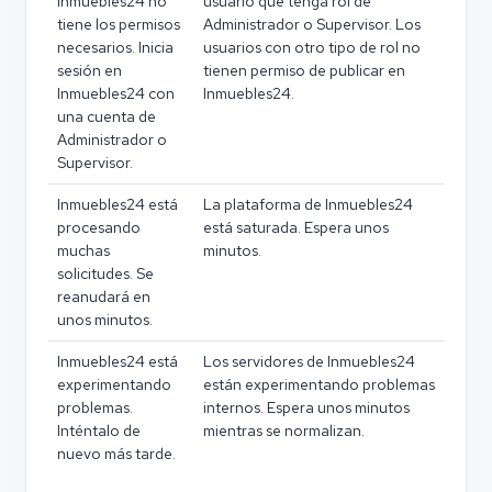
Inmuebles24 no
usuario que tenga rol de
tiene los permisos
Administrador o Supervisor. Los
necesarios. Inicia
usuarios con otro tipo de rol no
sesión en
tienen permiso de publicar en
Inmuebles24 con
Inmuebles24.
una cuenta de
Administrador o
Supervisor.
Inmuebles24 está
La plataforma de Inmuebles24
procesando
está saturada. Espera unos
muchas
minutos.
solicitudes. Se
reanudará en
unos minutos.
Inmuebles24 está
Los servidores de Inmuebles24
experimentando
están experimentando problemas
problemas.
internos. Espera unos minutos
Inténtalo de
mientras se normalizan.
nuevo más tarde.