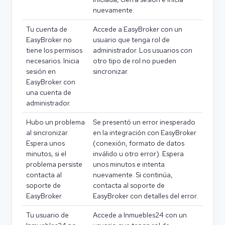
nuevamente.
Tu cuenta de
Accede a EasyBroker con un
EasyBroker no
usuario que tenga rol de
tiene los permisos
administrador. Los usuarios con
necesarios. Inicia
otro tipo de rol no pueden
sesión en
sincronizar.
EasyBroker con
una cuenta de
administrador.
Hubo un problema
Se presentó un error inesperado
al sincronizar.
en la integración con EasyBroker
Espera unos
(conexión, formato de datos
minutos, si el
inválido u otro error). Espera
problema persiste
unos minutos e intenta
contacta al
nuevamente. Si continúa,
soporte de
contacta al soporte de
EasyBroker.
EasyBroker con detalles del error.
Tu usuario de
Accede a Inmuebles24 con un