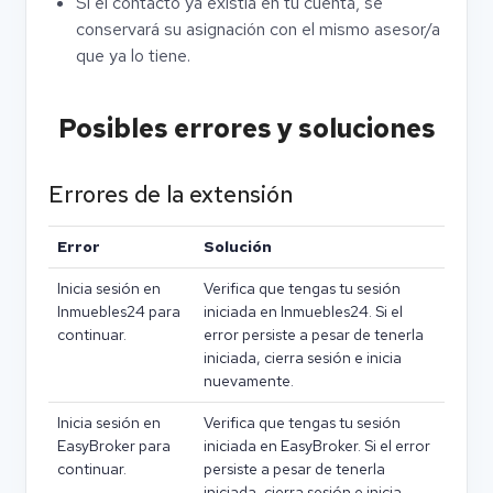
Si el contacto ya existía en tu cuenta, se
conservará su asignación con el mismo asesor/a
que ya lo tiene.
Posibles errores y soluciones
Errores de la extensión
Error
Solución
Inicia sesión en
Verifica que tengas tu sesión
Inmuebles24 para
iniciada en Inmuebles24. Si el
continuar.
error persiste a pesar de tenerla
iniciada, cierra sesión e inicia
nuevamente.
Inicia sesión en
Verifica que tengas tu sesión
EasyBroker para
iniciada en EasyBroker. Si el error
continuar.
persiste a pesar de tenerla
iniciada, cierra sesión e inicia