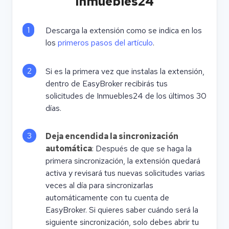
Inmuebles24
1
Descarga la extensión como se indica en los
los
primeros pasos del artículo
.
2
Si es la primera vez que instalas la extensión,
dentro de EasyBroker recibirás tus
solicitudes de Inmuebles24 de los últimos 30
días.
3
Deja encendida la sincronización
automática
: Después de que se haga la
primera sincronización, la extensión quedará
activa y revisará tus nuevas solicitudes varias
veces al día para sincronizarlas
automáticamente con tu cuenta de
EasyBroker. Si quieres saber cuándo será la
siguiente sincronización, solo debes abrir tu