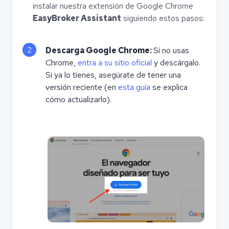
instalar nuestra extensión de Google Chrome
EasyBroker Assistant
siguiendo estos pasos:
2
Descarga Google Chrome
:
Si no usas
Chrome,
entra a su sitio oficial
y descárgalo.
Si ya lo tienes, asegúrate de tener una
versión reciente (en
esta guía
se explica
cómo actualizarlo).