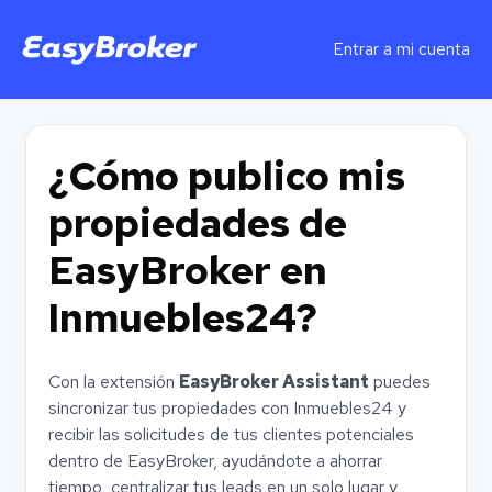
Entrar a mi cuenta
¿Cómo publico mis
propiedades de
EasyBroker en
Inmuebles24?
Con la extensión
EasyBroker Assistant
puedes
sincronizar tus propiedades con Inmuebles24 y
recibir las solicitudes de tus clientes potenciales
dentro de EasyBroker, ayudándote a ahorrar
tiempo, centralizar tus leads en un solo lugar y