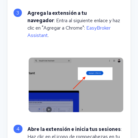
3
Agrega la extensión a tu
navegador
: Entra al siguiente enlace y haz
clic en "Agregar a Chrome":
EasyBroker
Assistant
.
4
Abre la extensión e inicia tus sesiones
:
Haz clic en el icono de rompecabezas en tu