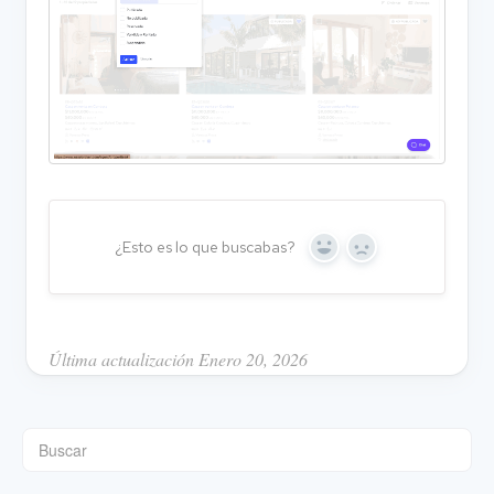
¿Esto es lo que buscabas?
Y
N
e
o
s
Última actualización Enero 20, 2026